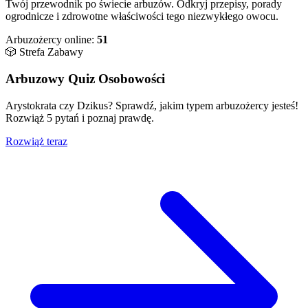
Twój przewodnik po świecie arbuzów. Odkryj przepisy, porady
ogrodnicze i zdrowotne właściwości tego niezwykłego owocu.
Arbuzożercy online:
51
🎲 Strefa Zabawy
Arbuzowy Quiz Osobowości
Arystokrata czy Dzikus? Sprawdź, jakim typem arbuzożercy jesteś!
Rozwiąż 5 pytań i poznaj prawdę.
Rozwiąż teraz