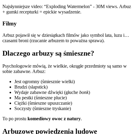
Najsłynniejsze video: “Exploding Watermelon” - 30M views. Arbuz
+ gumki recepturki = epickie wysadzenie.
Filmy
Arbuz pojawił się w dziesiątkach filmów jako symbol lata, luzu i…
czasami broni (rzucanie arbuzem to poważna sprawa).
Dlaczego arbuzy są śmieszne?
Psychologowie mówią, że wielkie, okrągłe przedmioty są samo w
sobie zabawne. Arbuz:
Jest ogromny (śmiesznie wielki)
Brudzi (slapstick)
Wydaje zabawne dźwięki (głuche
bonk
)
Ma pestki (śmieszne plucie)
Ciężki (śmieszne upuszczanie)
Soczysty (śmieszne tryskanie)
To po prostu
komediowy owoc z natury
.
Arbuzowe powiedzenia ludowe