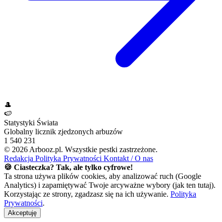
🎩
🍉
Statystyki Świata
Globalny licznik zjedzonych arbuzów
1 540 232
© 2026 Arbooz.pl. Wszystkie pestki zastrzeżone.
Redakcja
Polityka Prywatności
Kontakt / O nas
🍪 Ciasteczka? Tak, ale tylko cyfrowe!
Ta strona używa plików cookies, aby analizować ruch (Google
Analytics) i zapamiętywać Twoje arcyważne wybory (jak ten tutaj).
Korzystając ze strony, zgadzasz się na ich używanie.
Polityka
Prywatności
.
Akceptuję