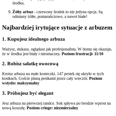
środku.
Żółty arbuz
- czerwony środek to nie jedyna opcja. Są
odmiany żółte, pomarańczowe, a nawet białe!
Najbardziej irytujące sytuacje z arbuzem
1. Kupujesz idealnego arbuza
Ważysz, stukasz, oglądasz jak profesjonalista. W domu się okazuje,
że w środku jest biały i niesmaczny.
Poziom frustracji: 11/10
2. Robisz sałatkę owocową
Kroisz arbuza na małe kosteczki. 147 pestek się ukryło w tych
kostkach. Goście pluną pestkami przez cały wieczór.
Poziom
wstydu: maksymalny
3. Próbujesz być elegant
Jesz arbuza na pierwszej randce. Sok spływa po brodzie wprost na
nową koszulę.
Poziom cringe: niezmierzalny