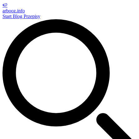
🍉
arbooz
.info
Start
Blog
Przepisy