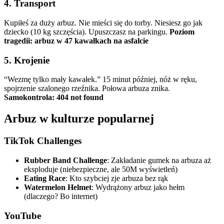
4. Transport
Kupiłeś za duży arbuz. Nie mieści się do torby. Niesiesz go jak
dziecko (10 kg szczęścia). Upuszczasz na parkingu.
Poziom
tragedii: arbuz w 47 kawałkach na asfalcie
5. Krojenie
“Wezmę tylko mały kawałek.” 15 minut później, nóż w ręku,
spojrzenie szalonego rzeźnika. Połowa arbuza znika.
Samokontrola: 404 not found
Arbuz w kulturze popularnej
TikTok Challenges
Rubber Band Challenge
: Zakładanie gumek na arbuza aż
eksploduje (niebezpieczne, ale 50M wyświetleń)
Eating Race
: Kto szybciej zje arbuza bez rąk
Watermelon Helmet
: Wydrążony arbuz jako hełm
(dlaczego? Bo internet)
YouTube