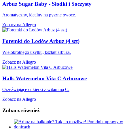
Arbuz Sugar Baby - Słodki i Soczysty
Aromatyczny, idealny na pyszne owoce.
Zobacz na Allegro
Foremki do Lodów Arbuz (4 szt)
Wielokrotnego użytku, kształt arbuza.
Zobacz na Allegro
Halls Watermelon Vita C Arbuzowe
Orzeźwiające cukierki z witaminą C.
Zobacz na Allegro
Zobacz również