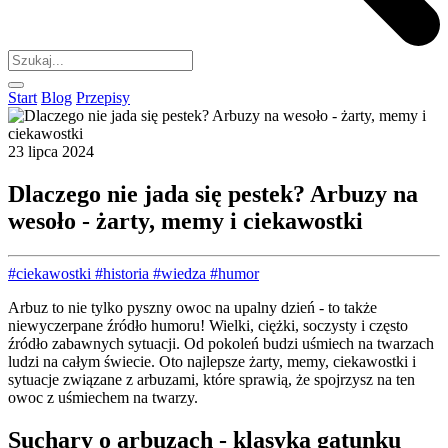
Start
Blog
Przepisy
23 lipca 2024
Dlaczego nie jada się pestek? Arbuzy na
wesoło - żarty, memy i ciekawostki
#ciekawostki
#historia
#wiedza
#humor
Arbuz to nie tylko pyszny owoc na upalny dzień - to także
niewyczerpane źródło humoru! Wielki, ciężki, soczysty i często
źródło zabawnych sytuacji. Od pokoleń budzi uśmiech na twarzach
ludzi na całym świecie. Oto najlepsze żarty, memy, ciekawostki i
sytuacje związane z arbuzami, które sprawią, że spojrzysz na ten
owoc z uśmiechem na twarzy.
Suchary o arbuzach - klasyka gatunku