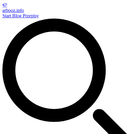
🍉
arbooz
.info
Start
Blog
Przepisy