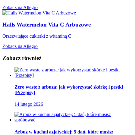
Zobacz na Allegro
Halls Watermelon Vita C Arbuzowe
Orzeźwiające cukierki z witaminą C.
Zobacz na Allegro
Zobacz również
Zero waste z arbuza: jak wykorzystać skórkę i pestki
[Przepisy]
14 lutego 2026
Arbuz w kuchni azjatyckiej: 5 dań, które musisz