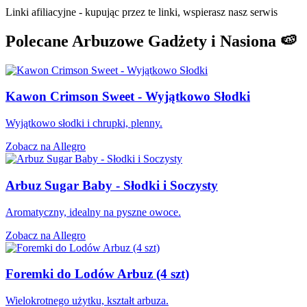
Linki afiliacyjne - kupując przez te linki, wspierasz nasz serwis
Polecane Arbuzowe Gadżety i Nasiona 🍉
Kawon Crimson Sweet - Wyjątkowo Słodki
Wyjątkowo słodki i chrupki, plenny.
Zobacz na Allegro
Arbuz Sugar Baby - Słodki i Soczysty
Aromatyczny, idealny na pyszne owoce.
Zobacz na Allegro
Foremki do Lodów Arbuz (4 szt)
Wielokrotnego użytku, kształt arbuza.