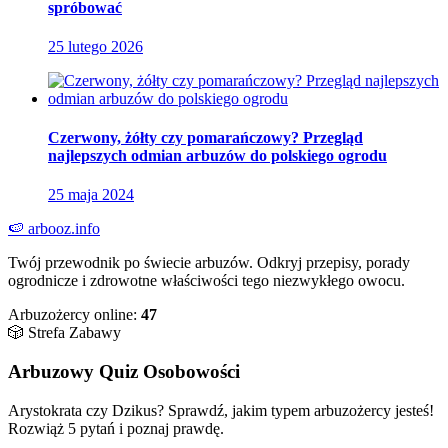
spróbować
25 lutego 2026
Czerwony, żółty czy pomarańczowy? Przegląd
najlepszych odmian arbuzów do polskiego ogrodu
25 maja 2024
🍉
arbooz
.info
Twój przewodnik po świecie arbuzów. Odkryj przepisy, porady
ogrodnicze i zdrowotne właściwości tego niezwykłego owocu.
Arbuzożercy online:
47
🎲 Strefa Zabawy
Arbuzowy Quiz Osobowości
Arystokrata czy Dzikus? Sprawdź, jakim typem arbuzożercy jesteś!
Rozwiąż 5 pytań i poznaj prawdę.