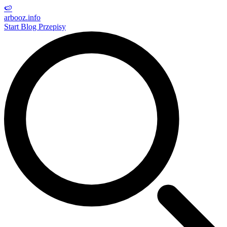
🍉
arbooz
.info
Start
Blog
Przepisy