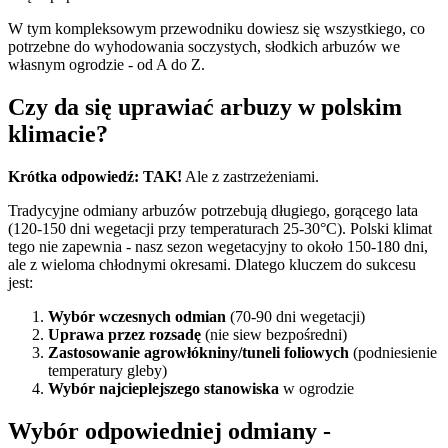
W tym kompleksowym przewodniku dowiesz się wszystkiego, co
potrzebne do wyhodowania soczystych, słodkich arbuzów we
własnym ogrodzie - od A do Z.
Czy da się uprawiać arbuzy w polskim
klimacie?
Krótka odpowiedź: TAK!
Ale z zastrzeżeniami.
Tradycyjne odmiany arbuzów potrzebują długiego, gorącego lata
(120-150 dni wegetacji przy temperaturach 25-30°C). Polski klimat
tego nie zapewnia - nasz sezon wegetacyjny to około 150-180 dni,
ale z wieloma chłodnymi okresami. Dlatego kluczem do sukcesu
jest:
Wybór wczesnych odmian
(70-90 dni wegetacji)
Uprawa przez rozsadę
(nie siew bezpośredni)
Zastosowanie agrowłókniny/tuneli foliowych
(podniesienie
temperatury gleby)
Wybór najcieplejszego stanowiska
w ogrodzie
Wybór odpowiedniej odmiany -