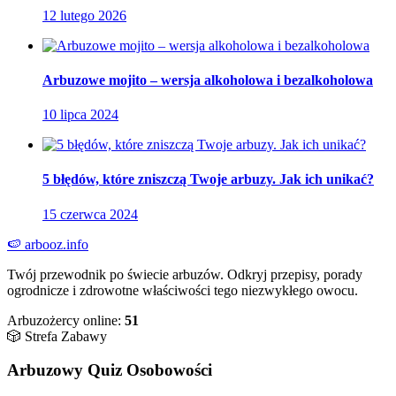
12 lutego 2026
Arbuzowe mojito – wersja alkoholowa i bezalkoholowa
10 lipca 2024
5 błędów, które zniszczą Twoje arbuzy. Jak ich unikać?
15 czerwca 2024
🍉
arbooz
.info
Twój przewodnik po świecie arbuzów. Odkryj przepisy, porady
ogrodnicze i zdrowotne właściwości tego niezwykłego owocu.
Arbuzożercy online:
51
🎲 Strefa Zabawy
Arbuzowy Quiz Osobowości