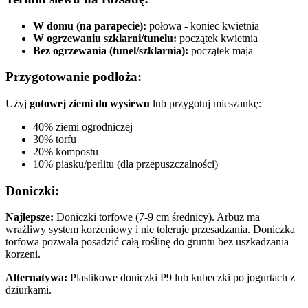
W domu (na parapecie):
połowa - koniec kwietnia
W ogrzewaniu szklarni/tunelu:
początek kwietnia
Bez ogrzewania (tunel/szklarnia):
początek maja
Przygotowanie podłoża:
Użyj
gotowej ziemi do wysiewu
lub przygotuj mieszankę:
40% ziemi ogrodniczej
30% torfu
20% kompostu
10% piasku/perlitu (dla przepuszczalności)
Doniczki:
Najlepsze:
Doniczki torfowe (7-9 cm średnicy). Arbuz ma
wrażliwy system korzeniowy i nie toleruje przesadzania. Doniczka
torfowa pozwala posadzić całą roślinę do gruntu bez uszkadzania
korzeni.
Alternatywa:
Plastikowe doniczki P9 lub kubeczki po jogurtach z
dziurkami.