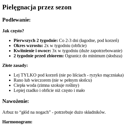
Pielęgnacja przez sezon
Podlewanie:
Jak często?
Pierwszych 2 tygodnie:
Co 2-3 dni (łagodne, pod korzeń)
Okres wzrostu:
2x w tygodniu (obficie)
Kwitnienie i owoce:
3x w tygodniu (duże zapotrzebowanie)
2 tygodnie przed zbiorem:
Ogranicz do minimum (słodsza)
Złote zasady:
Lej TYLKO pod korzeń (nie po liściach - ryzyko mączniaka)
Rano lub wieczorem (nie w pełnym słońcu)
Ciepła woda (zimna szokuje rośliny)
Lepiej rzadko i obficie niż często i mało
Nawożenie:
Arbuz to “głód na nogach” - potrzebuje dużo składników.
Harmonogram: