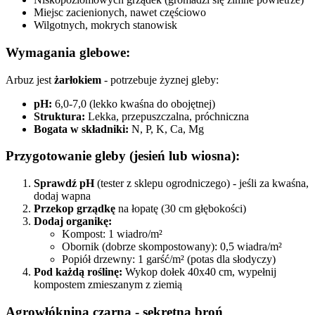
Miejsc zacienionych, nawet częściowo
Wilgotnych, mokrych stanowisk
Wymagania glebowe:
Arbuz jest
żarłokiem
- potrzebuje żyznej gleby:
pH:
6,0-7,0 (lekko kwaśna do obojętnej)
Struktura:
Lekka, przepuszczalna, próchniczna
Bogata w składniki:
N, P, K, Ca, Mg
Przygotowanie gleby (jesień lub wiosna):
Sprawdź pH
(tester z sklepu ogrodniczego) - jeśli za kwaśna,
dodaj wapna
Przekop grządkę
na łopatę (30 cm głębokości)
Dodaj organikę:
Kompost: 1 wiadro/m²
Obornik (dobrze skompostowany): 0,5 wiadra/m²
Popiół drzewny: 1 garść/m² (potas dla słodyczy)
Pod każdą roślinę:
Wykop dołek 40x40 cm, wypełnij
kompostem zmieszanym z ziemią
Agrowłóknina czarna - sekretna broń