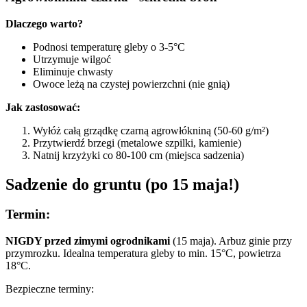
Dlaczego warto?
Podnosi temperaturę gleby o 3-5°C
Utrzymuje wilgoć
Eliminuje chwasty
Owoce leżą na czystej powierzchni (nie gnią)
Jak zastosować:
Wyłóż całą grządkę czarną agrowłókniną (50-60 g/m²)
Przytwierdź brzegi (metalowe szpilki, kamienie)
Natnij krzyżyki co 80-100 cm (miejsca sadzenia)
Sadzenie do gruntu (po 15 maja!)
Termin:
NIGDY przed zimymi ogrodnikami
(15 maja). Arbuz ginie przy
przymrozku. Idealna temperatura gleby to min. 15°C, powietrza
18°C.
Bezpieczne terminy: