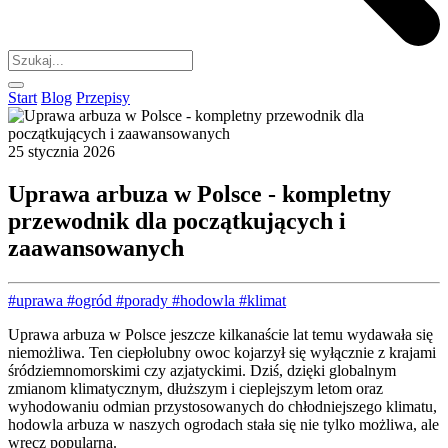
Start
Blog
Przepisy
25 stycznia 2026
Uprawa arbuza w Polsce - kompletny
przewodnik dla początkujących i
zaawansowanych
#uprawa
#ogród
#porady
#hodowla
#klimat
Uprawa arbuza w Polsce jeszcze kilkanaście lat temu wydawała się
niemożliwa. Ten ciepłolubny owoc kojarzył się wyłącznie z krajami
śródziemnomorskimi czy azjatyckimi. Dziś, dzięki globalnym
zmianom klimatycznym, dłuższym i cieplejszym letom oraz
wyhodowaniu odmian przystosowanych do chłodniejszego klimatu,
hodowla arbuza w naszych ogrodach stała się nie tylko możliwa, ale
wręcz popularna.