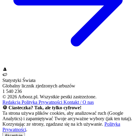
🎩
🍉
Statystyki Świata
Globalny licznik zjedzonych arbuzów
1 540 236
© 2026 Arbooz.pl. Wszystkie pestki zastrzeżone.
Redakcja
Polityka Prywatności
Kontakt / O nas
🍪 Ciasteczka? Tak, ale tylko cyfrowe!
Ta strona używa plików cookies, aby analizować ruch (Google
Analytics) i zapamiętywać Twoje arcyważne wybory (jak ten tutaj).
Korzystając ze strony, zgadzasz się na ich używanie.
Polityka
Prywatności
.
Akceptuję