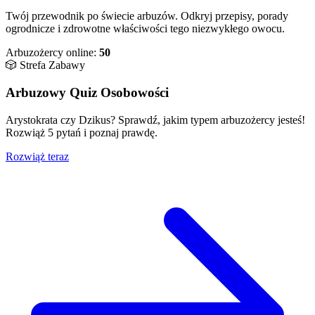
Twój przewodnik po świecie arbuzów. Odkryj przepisy, porady
ogrodnicze i zdrowotne właściwości tego niezwykłego owocu.
Arbuzożercy online:
50
🎲 Strefa Zabawy
Arbuzowy Quiz Osobowości
Arystokrata czy Dzikus? Sprawdź, jakim typem arbuzożercy jesteś!
Rozwiąż 5 pytań i poznaj prawdę.
Rozwiąż teraz