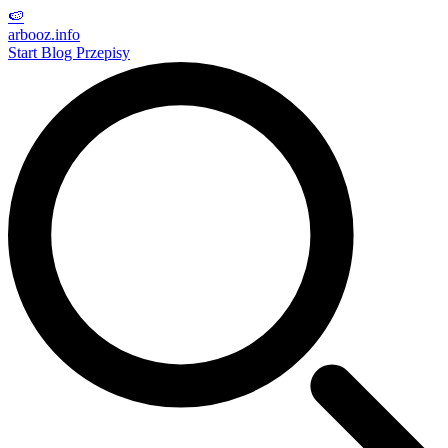
🍉
arbooz
.info
Start
Blog
Przepisy