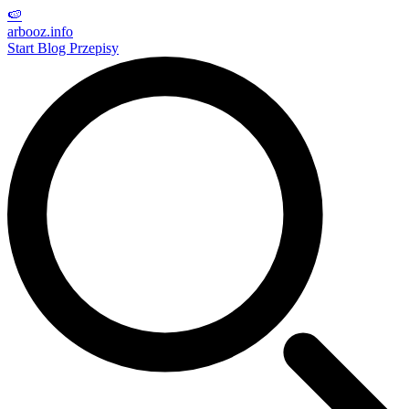
🍉
arbooz
.info
Start
Blog
Przepisy