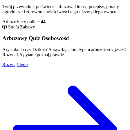
Twój przewodnik po świecie arbuzów. Odkryj przepisy, porady
ogrodnicze i zdrowotne właściwości tego niezwykłego owocu.
Arbuzożercy online:
44
🎲 Strefa Zabawy
Arbuzowy Quiz Osobowości
Arystokrata czy Dzikus? Sprawdź, jakim typem arbuzożercy jesteś!
Rozwiąż 5 pytań i poznaj prawdę.
Rozwiąż teraz