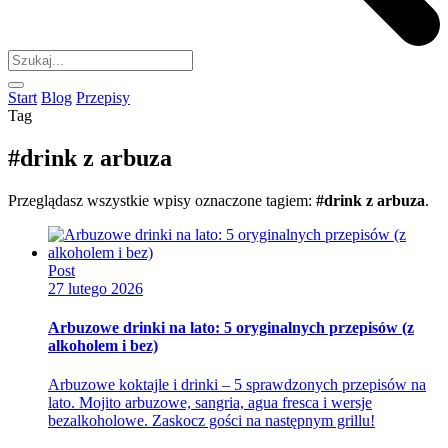
Start
Blog
Przepisy
Tag
#drink z arbuza
Przeglądasz wszystkie wpisy oznaczone tagiem:
#drink z arbuza
.
Post
27 lutego 2026
Arbuzowe drinki na lato: 5 oryginalnych przepisów (z
alkoholem i bez)
Arbuzowe koktajle i drinki – 5 sprawdzonych przepisów na
lato. Mojito arbuzowe, sangria, agua fresca i wersje
bezalkoholowe. Zaskocz gości na następnym grillu!