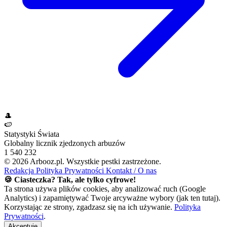
🎩
🍉
Statystyki Świata
Globalny licznik zjedzonych arbuzów
1 540 232
© 2026 Arbooz.pl. Wszystkie pestki zastrzeżone.
Redakcja
Polityka Prywatności
Kontakt / O nas
🍪 Ciasteczka? Tak, ale tylko cyfrowe!
Ta strona używa plików cookies, aby analizować ruch (Google
Analytics) i zapamiętywać Twoje arcyważne wybory (jak ten tutaj).
Korzystając ze strony, zgadzasz się na ich używanie.
Polityka
Prywatności
.
Akceptuję