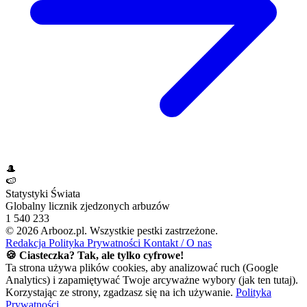
🎩
🍉
Statystyki Świata
Globalny licznik zjedzonych arbuzów
1 540 233
© 2026 Arbooz.pl. Wszystkie pestki zastrzeżone.
Redakcja
Polityka Prywatności
Kontakt / O nas
🍪 Ciasteczka? Tak, ale tylko cyfrowe!
Ta strona używa plików cookies, aby analizować ruch (Google
Analytics) i zapamiętywać Twoje arcyważne wybory (jak ten tutaj).
Korzystając ze strony, zgadzasz się na ich używanie.
Polityka
Prywatności
.