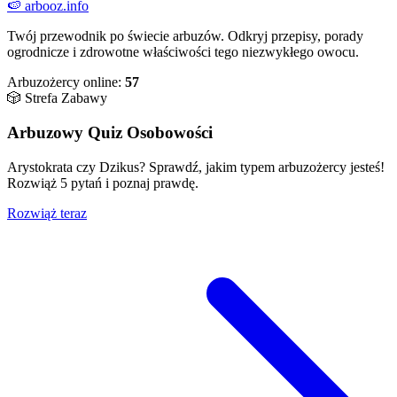
🍉
arbooz
.info
Twój przewodnik po świecie arbuzów. Odkryj przepisy, porady
ogrodnicze i zdrowotne właściwości tego niezwykłego owocu.
Arbuzożercy online:
57
🎲 Strefa Zabawy
Arbuzowy Quiz Osobowości
Arystokrata czy Dzikus? Sprawdź, jakim typem arbuzożercy jesteś!
Rozwiąż 5 pytań i poznaj prawdę.
Rozwiąż teraz