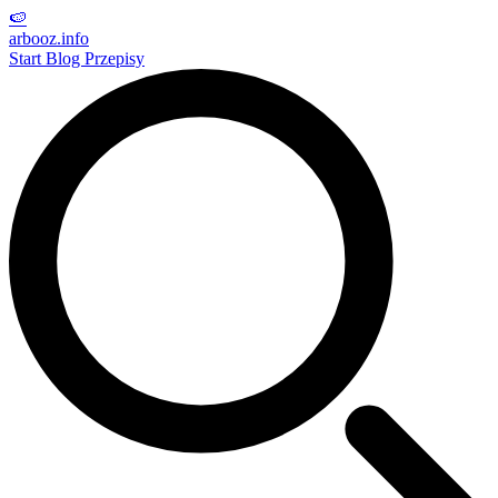
🍉
arbooz
.info
Start
Blog
Przepisy