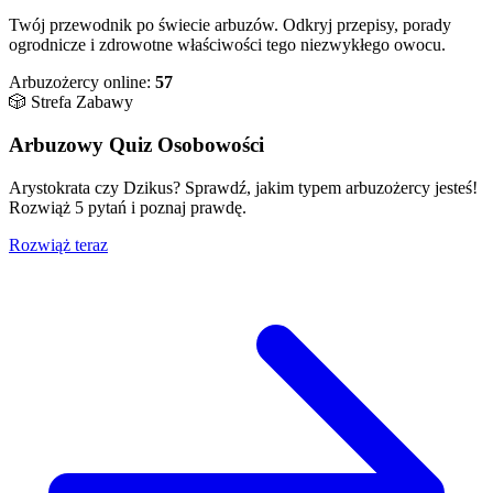
Twój przewodnik po świecie arbuzów. Odkryj przepisy, porady
ogrodnicze i zdrowotne właściwości tego niezwykłego owocu.
Arbuzożercy online:
57
🎲 Strefa Zabawy
Arbuzowy Quiz Osobowości
Arystokrata czy Dzikus? Sprawdź, jakim typem arbuzożercy jesteś!
Rozwiąż 5 pytań i poznaj prawdę.
Rozwiąż teraz