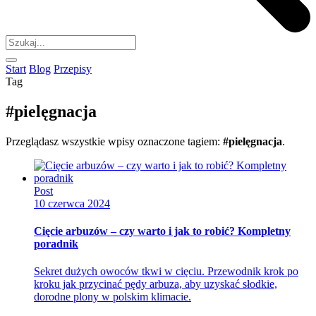
Start
Blog
Przepisy
Tag
#pielęgnacja
Przeglądasz wszystkie wpisy oznaczone tagiem:
#pielęgnacja
.
Post
10 czerwca 2024
Cięcie arbuzów – czy warto i jak to robić? Kompletny
poradnik
Sekret dużych owoców tkwi w cięciu. Przewodnik krok po
kroku jak przycinać pędy arbuza, aby uzyskać słodkie,
dorodne plony w polskim klimacie.