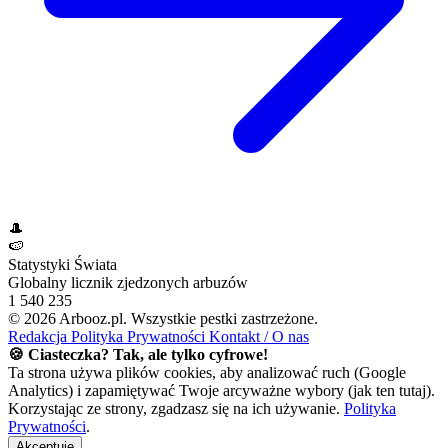
🎩
🍉
Statystyki Świata
Globalny licznik zjedzonych arbuzów
1 540 235
© 2026 Arbooz.pl. Wszystkie pestki zastrzeżone.
Redakcja
Polityka Prywatności
Kontakt / O nas
🍪 Ciasteczka? Tak, ale tylko cyfrowe!
Ta strona używa plików cookies, aby analizować ruch (Google
Analytics) i zapamiętywać Twoje arcyważne wybory (jak ten tutaj).
Korzystając ze strony, zgadzasz się na ich używanie.
Polityka
Prywatności
.
Akceptuję