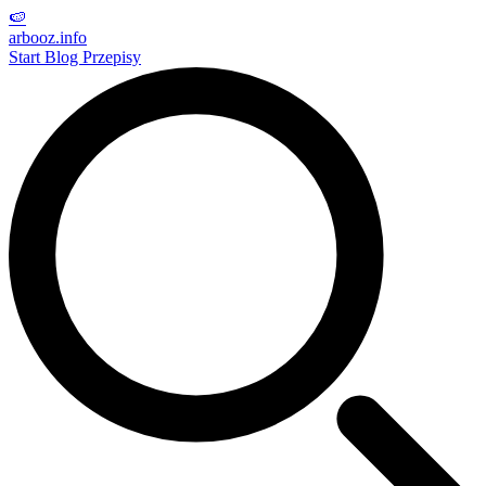
🍉
arbooz
.info
Start
Blog
Przepisy