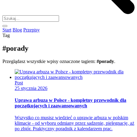
Start
Blog
Przepisy
Tag
#porady
Przeglądasz wszystkie wpisy oznaczone tagiem:
#porady
.
Post
25 stycznia 2026
Uprawa arbuza w Polsce - kompletny przewodnik dla
początkujących i zaawansowanych
Wszystko co musisz wiedzieć o uprawie arbuza w polskim
klimacie - od wyboru odmiany przez sadzenie, pielęgnację, aż
po zbiór. Praktyczny poradnik z kalendarzem prac.