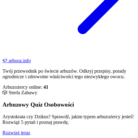
🍉
arbooz
.info
Twój przewodnik po świecie arbuzów. Odkryj przepisy, porady
ogrodnicze i zdrowotne właściwości tego niezwykłego owocu.
Arbuzożercy online:
41
🎲 Strefa Zabawy
Arbuzowy Quiz Osobowości
Arystokrata czy Dzikus? Sprawdź, jakim typem arbuzożercy jesteś!
Rozwiąż 5 pytań i poznaj prawdę.
Rozwiąż teraz