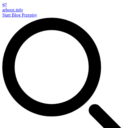
🍉
arbooz
.info
Start
Blog
Przepisy