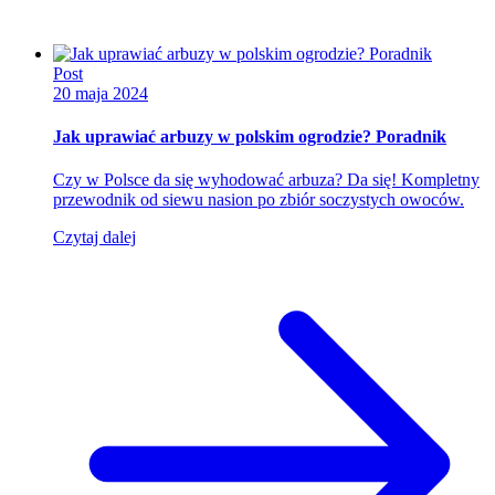
Post
20 maja 2024
Jak uprawiać arbuzy w polskim ogrodzie? Poradnik
Czy w Polsce da się wyhodować arbuza? Da się! Kompletny
przewodnik od siewu nasion po zbiór soczystych owoców.
Czytaj dalej