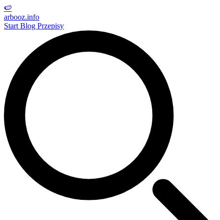
🍉
arbooz
.info
Start
Blog
Przepisy