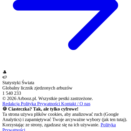
🎩
🍉
Statystyki Świata
Globalny licznik zjedzonych arbuzów
1 540 233
© 2026 Arbooz.pl. Wszystkie pestki zastrzeżone.
Redakcja
Polityka Prywatności
Kontakt / O nas
🍪 Ciasteczka? Tak, ale tylko cyfrowe!
Ta strona używa plików cookies, aby analizować ruch (Google
Analytics) i zapamiętywać Twoje arcyważne wybory (jak ten tutaj).
Korzystając ze strony, zgadzasz się na ich używanie.
Polityka
Prywatności
.