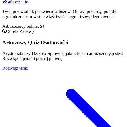
🍉
arbooz
.info
Twój przewodnik po świecie arbuzów. Odkryj przepisy, porady
ogrodnicze i zdrowotne właściwości tego niezwykłego owocu.
Arbuzożercy online:
54
🎲 Strefa Zabawy
Arbuzowy Quiz Osobowości
Arystokrata czy Dzikus? Sprawdź, jakim typem arbuzożercy jesteś!
Rozwiąż 5 pytań i poznaj prawdę.
Rozwiąż teraz