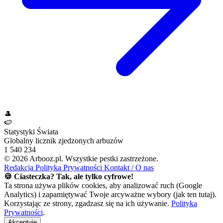
🎩
🍉
Statystyki Świata
Globalny licznik zjedzonych arbuzów
1 540 234
© 2026 Arbooz.pl. Wszystkie pestki zastrzeżone.
Redakcja
Polityka Prywatności
Kontakt / O nas
🍪 Ciasteczka? Tak, ale tylko cyfrowe!
Ta strona używa plików cookies, aby analizować ruch (Google
Analytics) i zapamiętywać Twoje arcyważne wybory (jak ten tutaj).
Korzystając ze strony, zgadzasz się na ich używanie.
Polityka
Prywatności
.
Akceptuję