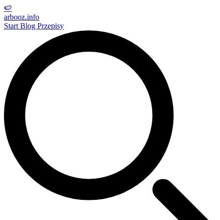
🍉
arbooz
.info
Start
Blog
Przepisy