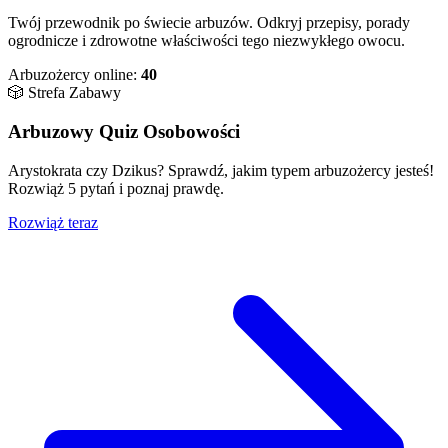
Twój przewodnik po świecie arbuzów. Odkryj przepisy, porady
ogrodnicze i zdrowotne właściwości tego niezwykłego owocu.
Arbuzożercy online:
40
🎲 Strefa Zabawy
Arbuzowy Quiz Osobowości
Arystokrata czy Dzikus? Sprawdź, jakim typem arbuzożercy jesteś!
Rozwiąż 5 pytań i poznaj prawdę.
Rozwiąż teraz