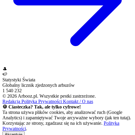
🎩
🍉
Statystyki Świata
Globalny licznik zjedzonych arbuzów
1 540 232
© 2026 Arbooz.pl. Wszystkie pestki zastrzeżone.
Redakcja
Polityka Prywatności
Kontakt / O nas
🍪 Ciasteczka? Tak, ale tylko cyfrowe!
Ta strona używa plików cookies, aby analizować ruch (Google
Analytics) i zapamiętywać Twoje arcyważne wybory (jak ten tutaj).
Korzystając ze strony, zgadzasz się na ich używanie.
Polityka
Prywatności
.
Akceptuję