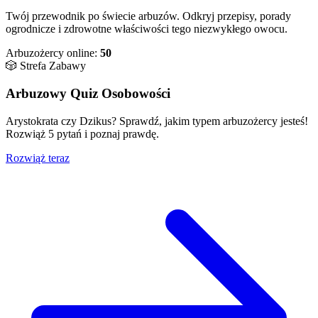
Twój przewodnik po świecie arbuzów. Odkryj przepisy, porady
ogrodnicze i zdrowotne właściwości tego niezwykłego owocu.
Arbuzożercy online:
50
🎲 Strefa Zabawy
Arbuzowy Quiz Osobowości
Arystokrata czy Dzikus? Sprawdź, jakim typem arbuzożercy jesteś!
Rozwiąż 5 pytań i poznaj prawdę.
Rozwiąż teraz