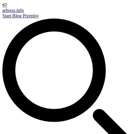
🍉
arbooz
.info
Start
Blog
Przepisy