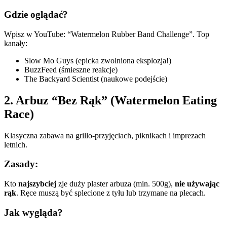
Gdzie oglądać?
Wpisz w YouTube: “Watermelon Rubber Band Challenge”. Top
kanały:
Slow Mo Guys (epicka zwolniona eksplozja!)
BuzzFeed (śmieszne reakcje)
The Backyard Scientist (naukowe podejście)
2. Arbuz “Bez Rąk” (Watermelon Eating
Race)
Klasyczna zabawa na grillo-przyjęciach, piknikach i imprezach
letnich.
Zasady:
Kto
najszybciej
zje duży plaster arbuza (min. 500g),
nie używając
rąk
. Ręce muszą być splecione z tyłu lub trzymane na plecach.
Jak wygląda?