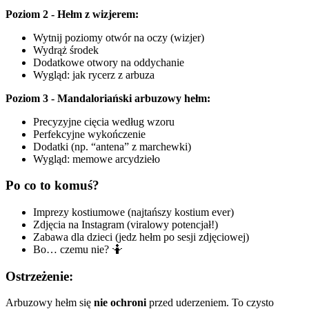
Poziom 2 - Hełm z wizjerem:
Wytnij poziomy otwór na oczy (wizjer)
Wydrąż środek
Dodatkowe otwory na oddychanie
Wygląd: jak rycerz z arbuza
Poziom 3 - Mandaloriański arbuzowy hełm:
Precyzyjne cięcia według wzoru
Perfekcyjne wykończenie
Dodatki (np. “antena” z marchewki)
Wygląd: memowe arcydzieło
Po co to komuś?
Imprezy kostiumowe (najtańszy kostium ever)
Zdjęcia na Instagram (viralowy potencjał!)
Zabawa dla dzieci (jedz hełm po sesji zdjęciowej)
Bo… czemu nie? 🤷
Ostrzeżenie:
Arbuzowy hełm się
nie ochroni
przed uderzeniem. To czysto