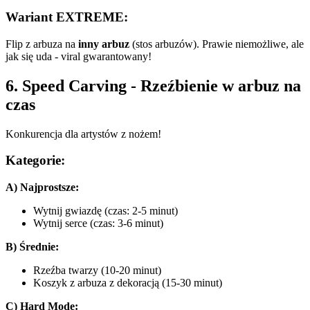
Wariant EXTREME:
Flip z arbuza na
inny arbuz
(stos arbuzów). Prawie niemożliwe, ale
jak się uda - viral gwarantowany!
6. Speed Carving - Rzeźbienie w arbuz na
czas
Konkurencja dla artystów z nożem!
Kategorie:
A) Najprostsze:
Wytnij gwiazdę (czas: 2-5 minut)
Wytnij serce (czas: 3-6 minut)
B) Średnie:
Rzeźba twarzy (10-20 minut)
Koszyk z arbuza z dekoracją (15-30 minut)
C) Hard Mode: