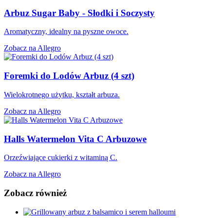
Arbuz Sugar Baby - Słodki i Soczysty
Aromatyczny, idealny na pyszne owoce.
Zobacz na Allegro
Foremki do Lodów Arbuz (4 szt)
Wielokrotnego użytku, kształt arbuza.
Zobacz na Allegro
Halls Watermelon Vita C Arbuzowe
Orzeźwiające cukierki z witaminą C.
Zobacz na Allegro
Zobacz również