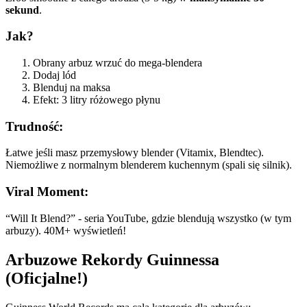
sekund
.
Jak?
Obrany arbuz wrzuć do mega-blendera
Dodaj lód
Blenduj na maksa
Efekt: 3 litry różowego płynu
Trudność:
Łatwe jeśli masz przemysłowy blender (Vitamix, Blendtec).
Niemożliwe z normalnym blenderem kuchennym (spali się silnik).
Viral Moment:
“Will It Blend?” - seria YouTube, gdzie blendują wszystko (w tym
arbuzy). 40M+ wyświetleń!
Arbuzowe Rekordy Guinnessa
(Oficjalne!)