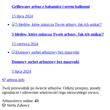
Grillowany arbuz z balsamico i serem halloumi
15 lipca 2024
5 błędów, które zniszczą Twoje arbuzy. Jak ich unikać?
15 czerwca 2024
Domowy sorbet arbuzowy bez maszynki
5 lipca 2024
🍉
arbooz
.info
Twój przewodnik po świecie arbuzów. Odkryj przepisy, porady
ogrodnicze i zdrowotne właściwości tego niezwykłego owocu.
Arbuzożercy online:
43
🎲 Strefa Zabawy