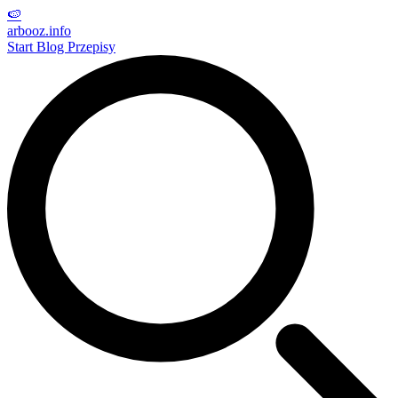
🍉
arbooz
.info
Start
Blog
Przepisy