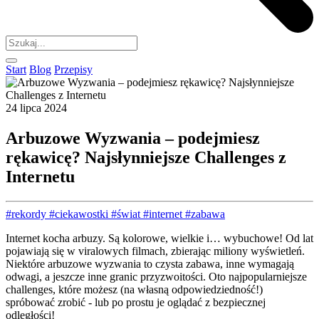
Start
Blog
Przepisy
24 lipca 2024
Arbuzowe Wyzwania – podejmiesz
rękawicę? Najsłynniejsze Challenges z
Internetu
#rekordy
#ciekawostki
#świat
#internet
#zabawa
Internet kocha arbuzy. Są kolorowe, wielkie i… wybuchowe! Od lat
pojawiają się w viralowych filmach, zbierając miliony wyświetleń.
Niektóre arbuzowe wyzwania to czysta zabawa, inne wymagają
odwagi, a jeszcze inne granic przyzwoitości. Oto najpopularniejsze
challenges, które możesz (na własną odpowiedziedność!)
spróbować zrobić - lub po prostu je oglądać z bezpiecznej
odległości!