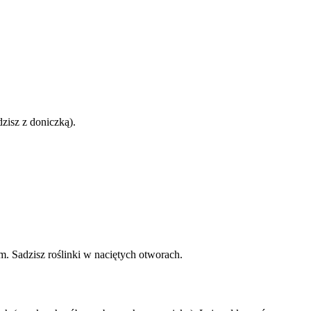
zisz z doniczką).
. Sadzisz roślinki w naciętych otworach.