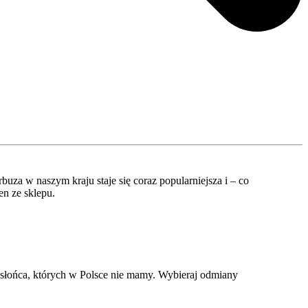
uza w naszym kraju staje się coraz popularniejsza i – co
en ze sklepu.
 słońca, których w Polsce nie mamy. Wybieraj odmiany