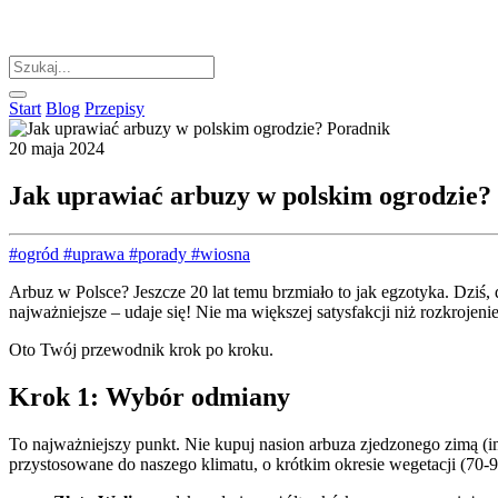
Start
Blog
Przepisy
20 maja 2024
Jak uprawiać arbuzy w polskim ogrodzie?
#ogród
#uprawa
#porady
#wiosna
Arbuz w Polsce? Jeszcze 20 lat temu brzmiało to jak egzotyka. Dziś,
najważniejsze – udaje się! Nie ma większej satysfakcji niż rozkrojen
Oto Twój przewodnik krok po kroku.
Krok 1: Wybór odmiany
To najważniejszy punkt. Nie kupuj nasion arbuza zjedzonego zimą (
przystosowane do naszego klimatu, o krótkim okresie wegetacji (70-9